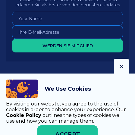
erfahren Sie als Erster von den neuesten Updates
WERDEN SIE MITGLIED
We Use Cookies
By visiting our website, you agree to the use of
cookies in order to enhance your experience. Our
Cookie Policy
outlines the types of cookies we
use and how you can manage them.
ACCEPT