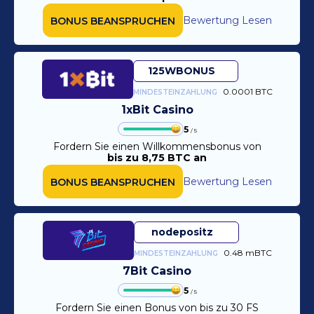
Bewertung Lesen
BONUS BEANSPRUCHEN
125WBONUS
0.0001 BTC
MINDESTEINZAHLUNG
1xBit Casino
5
/ 5
Fordern Sie einen Willkommensbonus von
bis zu 8,75 BTC an
Bewertung Lesen
BONUS BEANSPRUCHEN
nodepositz
0.48 mBTC
MINDESTEINZAHLUNG
7Bit Casino
5
/ 5
Fordern Sie einen Bonus von bis zu 30 FS