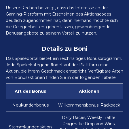
Unsere Recherche zeigt, dass das Interesse an der
Gaming-Plattform mit Erscheinen des Aktionscodes
deutlich zugenommen hat, denn niemand möchte sich
die Gelegenheit entgehen lassen, gewinnbringende
Bonusangebote zu seinem Vorteil zu nutzen.
Details zu Boni
Das Spieleportal bietet ein reichhaltiges Bonusprogramm.
Jede Spielerkategorie findet auf der Plattform eine
Aktion, die ihrem Geschmack entspricht. Verfügbare Arten
von Bonusaktionen finden Sie in der folgenden Tabelle:
Art des Bonus
Aktionen
Neukundenbonus
Willkommensbonus: Rackback
Daily Races, Weekly Raffle,
Pragmatic Drop and Wins,
Stammkundenaktion