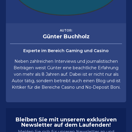
AUTOR:
Günter Buchholz
Experte im Bereich Gaming und Casino
Neben zahlreichen Interviews und journalistischen
Beiträgen weist Günter eine beachtliche Erfahrung
von mehr als 8 Jahren auf. Dabei ist er nicht nur als
Autor tätig, sondern betreibt auch einen Blog und ist
Kritiker für die Bereiche Casino und No-Deposit Boni.
Bleiben Sie mit unserem exklusiven
Newsletter auf dem Laufenden!
Melden Sie sich für unseren Newsletter an und