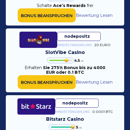
Schalte
Ace’s Rewards
frei
Bewertung Lesen
BONUS BEANSPRUCHEN
nodepositz
20 EURO
MINDESTEINZAHLUNG
SlotVibe Casino
4.5
/ 5
Erhalten
Sie 275% Bonus bis zu 4000
EUR oder 0.1 BTC
Bewertung Lesen
BONUS BEANSPRUCHEN
nodepositz
0.0001 BTC
MINDESTEINZAHLUNG
Bitstarz Casino
5
/ 5