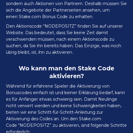
sondern auch Aktionen von Partnern. Deshalb müssen Sie
sich die Angebote der Partnerseiten ansehen, um
einen Stake.com Bonus Code zu erhalten.
Den Aktionscode “NODEPOSITZ” finden Sie auf unserer
Website. Das bedeutet, dass Sie keine Zeit damit
verschwenden müssen, nach einem Aktionscode zu
suchen, da Sie ihn bereits haben. Das Einzige, was noch
übrig bleibt, ist, ihn zu aktivieren.
Wo kann man den Stake Code
aktivieren?
Während für erfahrene Spieler die Aktivierung von
Bonuscodes einfach ist und keiner Erklärung bedarf, kann
es für Anfänger etwas schwierig sein. Damit Neulinge
nicht verwirrt werden und keine Schwierigkeiten haben,
bieten wir eine Schritt-für-Schritt-Anleitung zur
Aktivierung des Codes an. Um den Stake.com
Code “NODEPOSITZ” zu aktivieren, sind folgende Schritte
erforderlich: