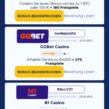
Fordern Sie einen Bonus von bis zu 1 BTC
oder 100 €
+ 180 Freispiele
Bewertung Lesen
BONUS BEANSPRUCHEN
nodepositz
10 EURO
MINDESTEINZAHLUNG
GGBet Casino
4
/ 5
Erhalten Sie bis zu €4,500
+ 275
Freispiele
Bewertung Lesen
BONUS BEANSPRUCHEN
RALLY21
20 EURO
MINDESTEINZAHLUNG
N1 Casino