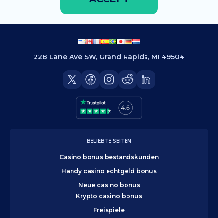
228 Lane Ave SW, Grand Rapids, MI 49504
BELIEBTE SEITEN
Casino bonus bestandskunden
Handy casino echtgeld bonus
Neue casino bonus
Krypto casino bonus
Freispiele