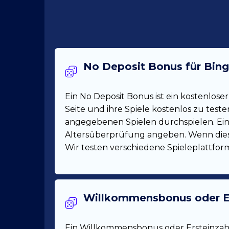
No Deposit Bonus für Bin
Ein No Deposit Bonus ist ein kostenlose
Seite und ihre Spiele kostenlos zu tes
angegebenen Spielen durchspielen. Eini
Altersüberprüfung angeben. Wenn diese
Wir testen verschiedene Spieleplattfo
Willkommensbonus oder E
Ein Willkommensbonus oder Ersteinzahlu