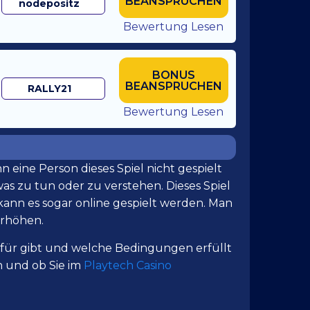
BEANSPRUCHEN
nodepositz
Bewertung Lesen
BONUS
BEANSPRUCHEN
RALLY21
Bewertung Lesen
 eine Person dieses Spiel nicht gespielt
as zu tun oder zu verstehen. Dieses Spiel
kann es sogar online gespielt werden. Man
erhöhen.
dafür gibt und welche Bedingungen erfüllt
n und ob Sie im
Playtech Casino