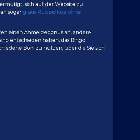
 ermutigt, sich auf der Website zu
man sogar
gratis Rubbellose ohne
bieten einen Anmeldebonus an, andere
sino entschieden haben, das Bingo
schiedene Boni zu nutzen, über die Sie sich