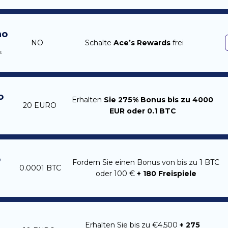
no
NO
Schalte
Ace’s Rewards
frei
 5
o
Erhalten
Sie 275% Bonus bis zu 4000
20 EURO
EUR oder 0.1 BTC
o
Fordern Sie einen Bonus von bis zu 1 BTC
0.0001 BTC
oder 100 €
+ 180 Freispiele
Erhalten Sie bis zu €4,500
+ 275