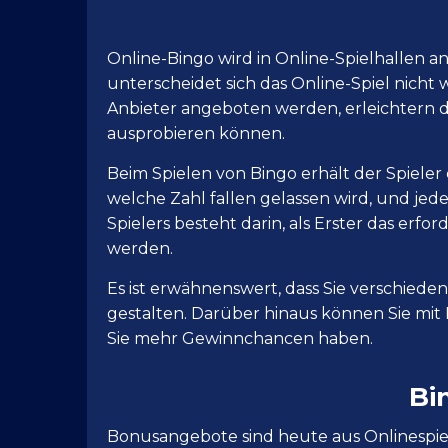
Online-Bingo wird in Online-Spielhallen 
unterscheidet sich das Online-Spiel nicht
Anbieter angeboten werden, erleichtern d
ausprobieren können.
Beim Spielen von Bingo erhält der Spiele
welche Zahl fallen gelassen wird, und jed
Spielers besteht darin, als Erster das er
werden.
Es ist erwähnenswert, dass Sie verschied
gestalten. Darüber hinaus können Sie mi
Sie mehr Gewinnchancen haben.
Bi
Bonusangebote sind heute aus Onlinespiel