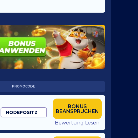
PROMOCODE
BONUS
BEANSPRUCHEN
NODEPOSITZ
Bewertung Lesen