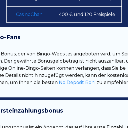
CasinoChan
400 € und 120 Freispiele
go-Fans
r Bonus, der von Bingo-Websites angeboten wird, um Spi
ten. Der gewährte Bonusgeldbetrag ist nicht auszahlbar,
ge Online-Bingo-Seiten können verlangen, dass Sie bei
 Details nicht hinzugefügt werden, kann der kostenlo
rmen, um Ihnen die besten
No Deposit Boni
zu empfehlen
rsteinzahlungsbonus
ngsbonus ist ein Angebot, das auf Ihre erste Einzahlun