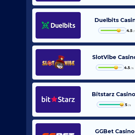
Duelbits Casi
4.5
/
SlotVibe Casin
4.5
/ 5
Bitstarz Casin
5
/ 5
GGBet Casino