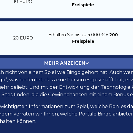
10 EURO
Freispiele
Erhalten Sie bis zu 4.000 €
+ 200
20 EURO
Freispiele
MEHR ANZEIGEN
h nicht von einem Spiel wie Bingo gehört hat. Auch wenn
o”, was bedeutet, dass eine Person es geschafft hat, etw
sehr beliebt, und mit der Entwicklung der Technologie 
Sites finden, die die Gewinnchancen mit einem Bonus 
e wichtigsten Informationen zum Spiel, welche Boni es 
dem verraten wir Ihnen, welche Portale Bingo anbiete
rhalten können.