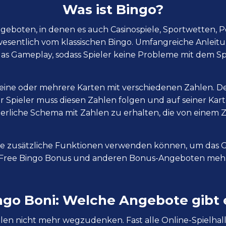
Was ist Bingo?
angeboten, in denen es auch Casinospiele, Sportwetten,
 wesentlich vom klassischen Bingo. Umfangreiche Anleitu
as Gameplay, sodass Spieler keine Probleme mit dem Sp
r eine oder mehrere Karten mit verschiedenen Zahlen. D
er Spieler muss diesen Zahlen folgen und auf seiner Ka
forderliche Schema mit Zahlen zu erhalten, die von eine
ene zusätzliche Funktionen verwenden können, um das G
t Free Bingo Bonus und anderen Bonus-Angeboten mehr 
ngo Boni: Welche Angebote gibt 
en nicht mehr wegzudenken. Fast alle Online-Spielhalle