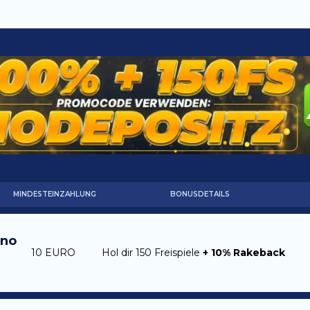
.
MINDESTEINZAHLUNG
BONUSDETAILS
ino
10 EURO
Hol dir 150 Freispiele
+ 10% Rakeback