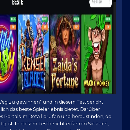
 Weg zu gewinnen“ und in diesem Testbericht
ich das beste Spielerlebnis bietet. Darüber
 Portals im Detail prüfen und herausfinden, ob
tig ist. In diesem Testbericht erfahren Sie auch,