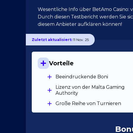
Wesentliche Info über BetAmo Casino: v
Durch diesen Testbericht werden Sie si
diesem Anbieter aufklären können!
Zuletzt aktualisiert:
11 Nov. 25
Vorteile
Beeindruckende Boni
Lizenz von der Malta Gaming
Authority
Große Reihe von Turnieren
Bonu