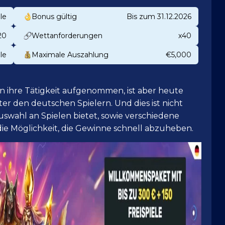
le
Bonus gültig
Bis zum 31.12.2026
20
Wettanforderungen
x40
le
Maximale Auszahlung
€5,000
n ihre Tätigkeit aufgenommen, ist aber heute
er den deutschen Spielern. Und dies ist nicht
uswahl an Spielen bietet, sowie verschiedene
ie Möglichkeit, die Gewinne schnell abzuheben.