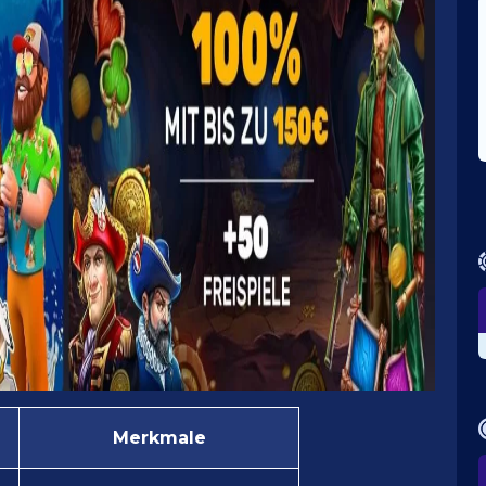
Merkmale