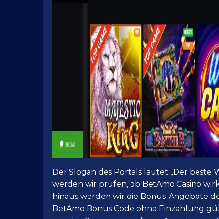
Der Slogan des Portals lautet „Der beste
werden wir prüfen, ob BetAmo Casino wirkl
hinaus werden wir die Bonus-Angebote des
BetAmo Bonus Code ohne Einzahlung
gül