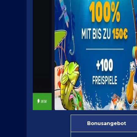
Bonusangebot