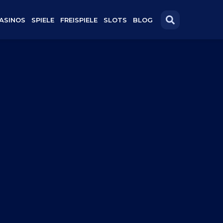
CASINOS
SPIELE
FREISPIELE
SLOTS
BLOG