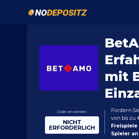
BetA
Erfa
mit 
Einz
Fordern Si
Code verwenden:
von bis zu
NICHT
Freispiele
ERFORDERLICH
Spieler an