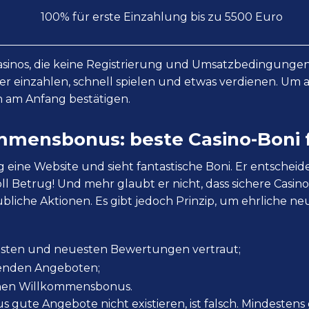
100% für erste Einzahlung bis zu 5500 Euro
e Casinos, die keine Registrierung und Umsatzbedingungen
ker einzahlen, schnell spielen und etwas verdienen. Um 
 am Anfang bestätigen.
ommensbonus: beste Casino-Boni 
llig eine Website und sieht fantastische Boni. Er entschei
voll Betrug! Und mehr glaubt er nicht, dass sichere Casin
bliche Aktionen. Es gibt jedoch Prinzip, um ehrliche n
 Besten und neuesten Bewertungen vertraut;
senden Angeboten;
inen Willkommensbonus.
ute Angebote nicht existieren, ist falsch. Mindestens g