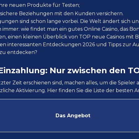
 ihre neuen Produkte für Testen;
ni sichere Beziehungen mit den Kunden versichern.
ungen sind schon lange vorbei. Die Welt ändert sich un
n immer: wie findet man ein gutes Online Casino, das Bo
sen, einen kleinen Überblick von TOP neue Casinos mit
zten interessanten Entdeckungen 2026 und Tipps zur Aus
 zu entdecken?
Einzahlung: Nur zwischen den T
etzter Zeit erschienen sind, machen alles, um die Spieler
liche Aktivierung. Hier finden Sie die Liste der besten 
Das Angebot