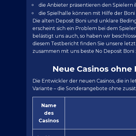
die Anbieter präsentieren den Spielern
die Spielhalle können mit Hilfe der Bo
Die alten Deposit Boni und unklare Beding
erscheint sich ein Problem bei dem Spiele
belästigt uns auch, so haben wir beschlos
diesem Testbericht finden Sie unsere let
zusammen mit uns beste No Deposit Boni
Neue Casinos ohne 
Die Entwickler der neuen Casinos, die in l
Variante – die Sonderangebote ohne zusätz
Name
des
Casinos