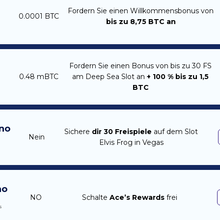
Fordern Sie einen Willkommensbonus von
0.0001 BTC
bis zu 8,75 BTC an
Fordern Sie einen Bonus von bis zu 30 FS
0.48 mBTC
am Deep Sea Slot an
+ 100 % bis zu 1,5
BTC
ino
Sichere
dir 30 Freispiele
auf dem Slot
Nein
Elvis Frog in Vegas
no
NO
Schalte
Ace’s Rewards
frei
 5