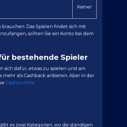
Keiner
 brauchen. Das Spielen findet sich mit
anzufangen, sollten Sie ein Konto bei dem
für bestehende Spieler
det sich dafür, etwas zu spielen und am
os mehr als Cashback anbieten. Aber in der
eue
Casinos ohne
ibt es zwei Kategorien, wo die ständigen