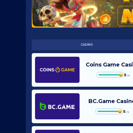
CASINO
Coins Game Cas
5
/ 5
BC.Game Casin
5
/ 5