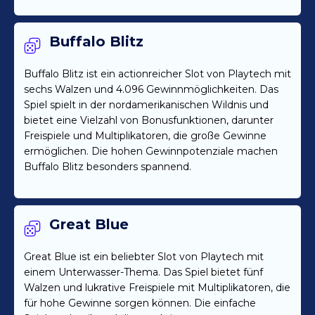
Buffalo Blitz
Buffalo Blitz ist ein actionreicher Slot von Playtech mit
sechs Walzen und 4.096 Gewinnmöglichkeiten. Das
Spiel spielt in der nordamerikanischen Wildnis und
bietet eine Vielzahl von Bonusfunktionen, darunter
Freispiele und Multiplikatoren, die große Gewinne
ermöglichen. Die hohen Gewinnpotenziale machen
Buffalo Blitz besonders spannend.
Great Blue
Great Blue ist ein beliebter Slot von Playtech mit
einem Unterwasser-Thema. Das Spiel bietet fünf
Walzen und lukrative Freispiele mit Multiplikatoren, die
für hohe Gewinne sorgen können. Die einfache