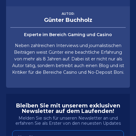
AUTOR:
Günter Buchholz
Experte im Bereich Gaming und Casino
Neben zahlreichen Interviews und journalistischen
Beiträgen weist Günter eine beachtliche Erfahrung
von mehr als 8 Jahren auf. Dabei ist er nicht nur als
Autor tätig, sondern betreibt auch einen Blog und ist
Kritiker für die Bereiche Casino und No-Deposit Boni.
Bleiben Sie mit unserem exklusiven
Newsletter auf dem Laufenden!
Melden Sie sich für unseren Newsletter an und
erfahren Sie als Erster von den neuesten Updates