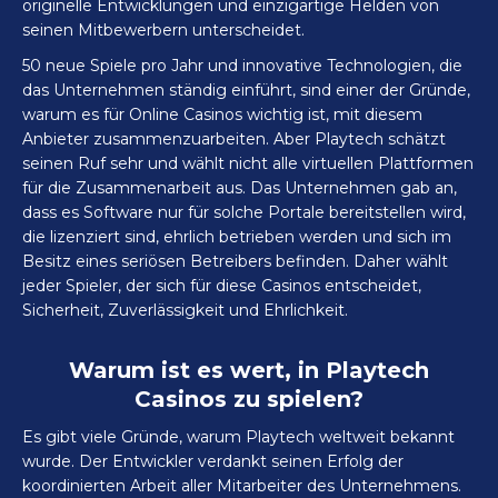
originelle Entwicklungen und einzigartige Helden von
seinen Mitbewerbern unterscheidet.
50 neue Spiele pro Jahr und innovative Technologien, die
das Unternehmen ständig einführt, sind einer der Gründe,
warum es für Online Casinos wichtig ist, mit diesem
Anbieter zusammenzuarbeiten. Aber Playtech schätzt
seinen Ruf sehr und wählt nicht alle virtuellen Plattformen
für die Zusammenarbeit aus. Das Unternehmen gab an,
dass es Software nur für solche Portale bereitstellen wird,
die lizenziert sind, ehrlich betrieben werden und sich im
Besitz eines seriösen Betreibers befinden. Daher wählt
jeder Spieler, der sich für diese Casinos entscheidet,
Sicherheit, Zuverlässigkeit und Ehrlichkeit.
Warum ist es wert, in Playtech
Casinos zu spielen?
Es gibt viele Gründe, warum Playtech weltweit bekannt
wurde. Der Entwickler verdankt seinen Erfolg der
koordinierten Arbeit aller Mitarbeiter des Unternehmens.