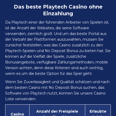
Das beste Playtech Casino ohne
Einzahlung
Da Playtech einer der führenden Anbieter von Spielen ist,
ist die Anzahl der Websites, die seine Software
verwenden, ziemlich groß. Und um das beste Portal aus
der Vielzahl der Plattformen auszuwählen, müssen Sie
zunächst feststellen, was das Casino zusätzlich zu den
Playtech-Spielen und No Deposit Bonus zu bieten hat. Sie
können auf die Vielfalt der Spiele, zusätzliche
Bonusangebote, verfügbare Zahlungsmethoden, mobile
Version achten, denn diese Kriterien sind auch wichtig,
wenn es um die beste Option für das Spiel geht.
Wenn Sie Zuverlässigkeit und Qualität schätzen und nach
dem besten Casino mit No Deposit Bonus suchen, das
Software von Playtech nutzt, können Sie unsere Casino
Liste verwenden.
Anzahl der Freispiele
Erlaubte
Casino