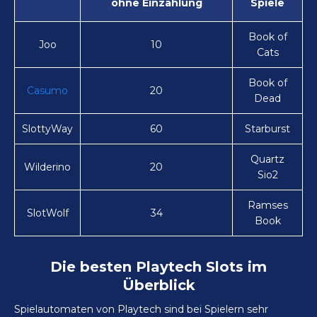
ohne Einzahlung
Spiele
Book of
Joo
10
Cats
Book of
Casumo
20
Dead
SlottyWay
60
Starburst
Quartz
Wilderino
20
Sio2
Ramses
SlotWolf
34
Book
Die besten Playtech Slots im
Überblick
Spielautomaten von Playtech sind bei Spielern sehr