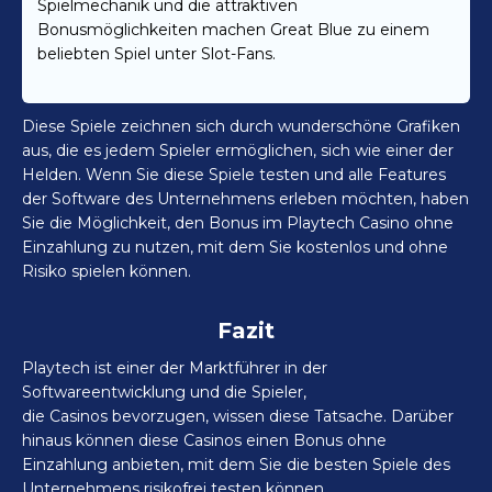
Spielmechanik und die attraktiven
Bonusmöglichkeiten machen Great Blue zu einem
beliebten Spiel unter Slot-Fans.
Diese Spiele zeichnen sich durch wunderschöne Grafiken
aus, die es jedem Spieler ermöglichen, sich wie einer der
Helden. Wenn Sie diese Spiele testen und alle Features
der Software des Unternehmens erleben möchten, haben
Sie die Möglichkeit, den Bonus im Playtech Casino ohne
Einzahlung zu nutzen, mit dem Sie kostenlos und ohne
Risiko spielen können.
Fazit
Playtech ist einer der Marktführer in der
Softwareentwicklung und die Spieler,
die Casinos bevorzugen, wissen diese Tatsache. Darüber
hinaus können diese Casinos einen Bonus ohne
Einzahlung anbieten, mit dem Sie die besten Spiele des
Unternehmens risikofrei testen können.