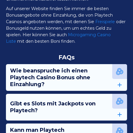
Auf unserer Website finden Sie immer die besten
Bonusangebote ohne Einzahlung, die von Playtech
Casinos angeboten werden, mit denen Sie
Freispiele
oder
Bonusgeld nutzen können, um um echtes Geld zu
spielen. Hier können Sie auch
Microgaming Casino
Liste
mit den besten Boni finden.
FAQs
Wie beanspruche ich einen
Playtech Casino Bonus ohne
Einzahlung?
Gibt es Slots mit Jackpots von
Playtech?
Kann man Playtech