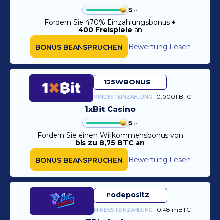
5
/ 5
Fordern Sie 470% Einzahlungsbonus
+
400 Freispiele
an
Bewertung Lesen
BONUS BEANSPRUCHEN
125WBONUS
0.0001 BTC
MINDESTEINZAHLUNG
1xBit Casino
5
/ 5
Fordern Sie einen Willkommensbonus von
bis zu 8,75 BTC an
Bewertung Lesen
BONUS BEANSPRUCHEN
nodepositz
0.48 mBTC
MINDESTEINZAHLUNG