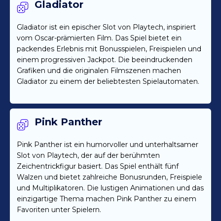
Gladiator
Gladiator ist ein epischer Slot von Playtech, inspiriert
vom Oscar-prämierten Film. Das Spiel bietet ein
packendes Erlebnis mit Bonusspielen, Freispielen und
einem progressiven Jackpot. Die beeindruckenden
Grafiken und die originalen Filmszenen machen
Gladiator zu einem der beliebtesten Spielautomaten.
Pink Panther
Pink Panther ist ein humorvoller und unterhaltsamer
Slot von Playtech, der auf der berühmten
Zeichentrickfigur basiert. Das Spiel enthält fünf
Walzen und bietet zahlreiche Bonusrunden, Freispiele
und Multiplikatoren. Die lustigen Animationen und das
einzigartige Thema machen Pink Panther zu einem
Favoriten unter Spielern.