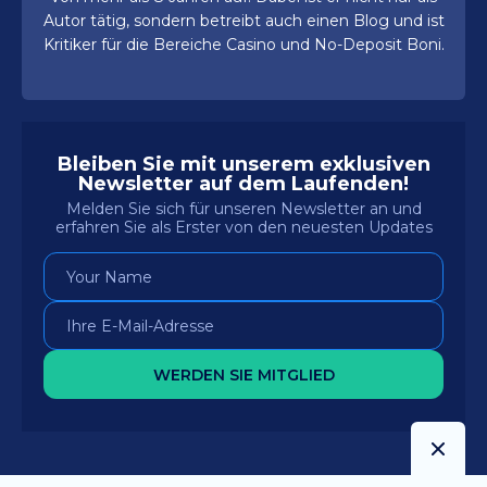
Autor tätig, sondern betreibt auch einen Blog und ist
Kritiker für die Bereiche Casino und No-Deposit Boni.
Bleiben Sie mit unserem exklusiven
Newsletter auf dem Laufenden!
Melden Sie sich für unseren Newsletter an und
erfahren Sie als Erster von den neuesten Updates
WERDEN SIE MITGLIED