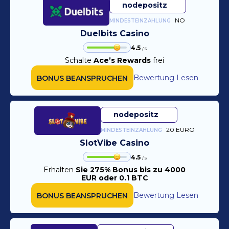
nodepositz
NO
MINDESTEINZAHLUNG
Duelbits Casino
4.5
/ 5
Schalte
Ace’s Rewards
frei
Bewertung Lesen
BONUS BEANSPRUCHEN
nodepositz
20 EURO
MINDESTEINZAHLUNG
SlotVibe Casino
4.5
/ 5
Erhalten
Sie 275% Bonus bis zu 4000
EUR oder 0.1 BTC
Bewertung Lesen
BONUS BEANSPRUCHEN