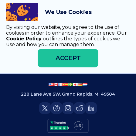
We Use Cookies
By visiting our website, you agree to the use of
cookies in order to enhance your experience. Our
Cookie Policy
outlines the types of cookies we
use and how you can manage them.
ACCEPT
228 Lane Ave SW, Grand Rapids, MI 49504