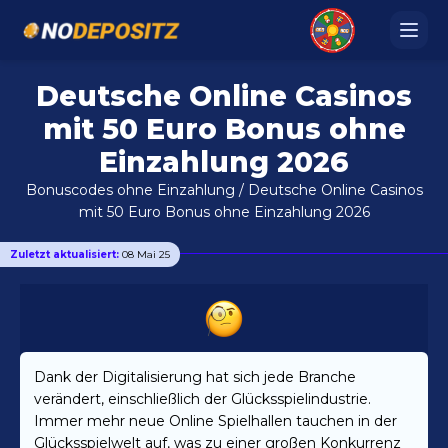
Deutsche Online Casinos
mit 50 Euro Bonus ohne
Einzahlung 2026
Bonuscodes ohne Einzahlung
Deutsche Online Casinos
mit 50 Euro Bonus ohne Einzahlung 2026
Zuletzt aktualisiert:
08 Mai 25
Dank der Digitalisierung hat sich jede Branche
verändert, einschließlich der Glücksspielindustrie.
Immer mehr neue Online Spielhallen tauchen in der
Glücksspielwelt auf, was zu einer großen Konkurrenz