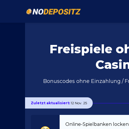
Freispiele 
Casi
Bonuscodes ohne Einzahlung
F
Zuletzt aktualisiert:
12 Nov. 25
Online-Spielbanken locken 