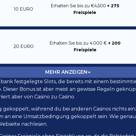
Erhalten Sie bis zu €4,500
+ 275
10 EURO
Freispiele
Erhalten Sie bis zu 4.000 €
+ 200
20 EURO
Freispiele
MEHR ANZEIGEN
bank festgelegte Slots, die bereits mit einem bestimm
o. Dieser Bonus ist aber meist an gewisse Regeln geknüpf
iert aber von Casino zu Casino.
g gekoppelt, während du bei anderen Casinos nichts ei
m an eine Umsatzbedingung gekoppelt sein. Wie genau 
Webseite nachlesen.