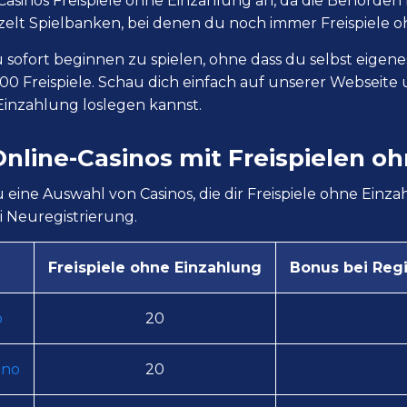
-Casinos Freispiele ohne Einzahlung an, da die Behörden
zelt Spielbanken, bei denen du noch immer Freispiele
 sofort beginnen zu spielen, ohne dass du selbst eigene
00 Freispiele. Schau dich einfach auf unserer Webseite u
Einzahlung loslegen kannst.
line-Casinos mit Freispielen o
eine Auswahl von Casinos, die dir Freispiele ohne Einza
 Neuregistrierung.
Freispiele ohne Einzahlung
Bonus bei Regi
o
20
ino
20