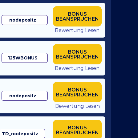
BONUS
BEANSPRUCHEN
nodepositz
Bewertung Lesen
BONUS
BEANSPRUCHEN
125WBONUS
Bewertung Lesen
BONUS
BEANSPRUCHEN
nodepositz
Bewertung Lesen
BONUS
BEANSPRUCHEN
TD_nodepositz