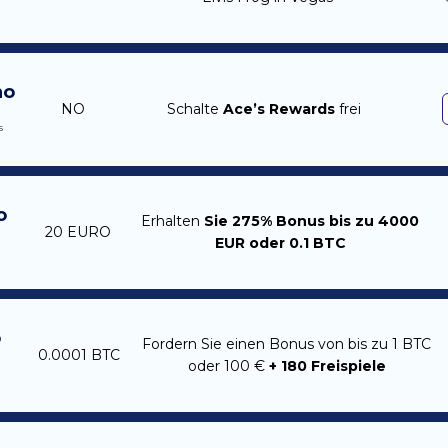
no
NO
Schalte
Ace’s Rewards
frei
 5
o
Erhalten
Sie 275% Bonus bis zu 4000
20 EURO
EUR oder 0.1 BTC
o
Fordern Sie einen Bonus von bis zu 1 BTC
0.0001 BTC
oder 100 €
+ 180 Freispiele