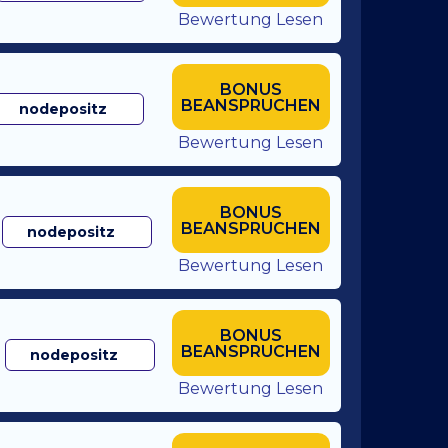
Bewertung Lesen
BONUS
BEANSPRUCHEN
nodepositz
Bewertung Lesen
BONUS
BEANSPRUCHEN
nodepositz
Bewertung Lesen
BONUS
BEANSPRUCHEN
nodepositz
Bewertung Lesen