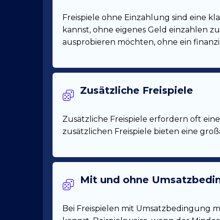
Freispiele ohne Einzahlung sind eine kla
kannst, ohne eigenes Geld einzahlen zu 
ausprobieren möchten, ohne ein finanzi
Zusätzliche Freispiele
Zusätzliche Freispiele erfordern oft ein
zusätzlichen Freispiele bieten eine gr
Mit und ohne Umsatzbedi
Bei Freispielen mit Umsatzbedingung m