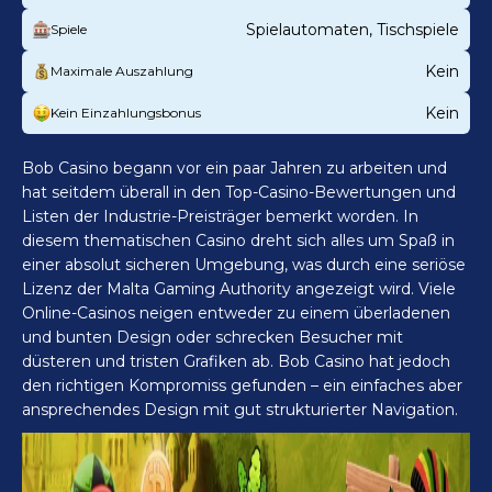
Spielautomaten, Tischspiele
Spiele
Kein
Maximale Auszahlung
Kein
Kein Einzahlungsbonus
Bob Casino begann vor ein paar Jahren zu arbeiten und
hat seitdem überall in den Top-Casino-Bewertungen und
Listen der Industrie-Preisträger bemerkt worden. In
diesem thematischen Casino dreht sich alles um Spaß in
einer absolut sicheren Umgebung, was durch eine seriöse
Lizenz der Malta Gaming Authority angezeigt wird. Viele
Online-Casinos neigen entweder zu einem überladenen
und bunten Design oder schrecken Besucher mit
düsteren und tristen Grafiken ab. Bob Casino hat jedoch
den richtigen Kompromiss gefunden – ein einfaches aber
ansprechendes Design mit gut strukturierter Navigation.