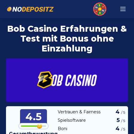
Bob Casino Erfahrungen &
Test mit Bonus ohne
Einzahlung
4
Vertrauen & Fairness
/ 5
4.5
5
Spielsoftware
/ 5
4
Boni
/ 5
Gesamtbewertung