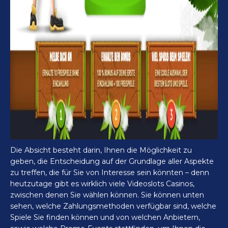
Die Absicht besteht darin, Ihnen die Möglichkeit zu
geben, die Entscheidung auf der Grundlage aller Aspekte
zu treffen, die für Sie von Interesse sein könnten – denn
heutzutage gibt es wirklich viele
Videoslots Casinos
,
zwischen denen Sie wählen können. Sie können unten
sehen, welche Zahlungsmethoden verfügbar sind, welche
Spiele Sie finden können und von welchen Anbietern,