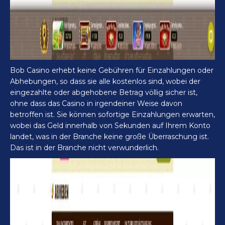
Bob Casino erhebt keine Gebühren für Einzahlungen oder
Abhebungen, so dass sie alle kostenlos sind, wobei der
eingezahlte oder abgehobene Betrag völlig sicher ist,
ohne dass das Casino in irgendeiner Weise davon
betroffen ist. Sie können sofortige Einzahlungen erwarten,
wobei das Geld innerhalb von Sekunden auf Ihrem Konto
landet, was in der Branche keine große Überraschung ist.
Das ist in der Branche nicht verwunderlich.