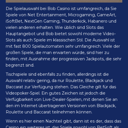
Die Spielauswahl bei Bob Casino ist umfangreich, da Sie
Spiele von Net Entertainment, Microgaming, GameArt,
iSoftBet, NextGen Gaming, Thunderkick, Habanero und
vielen anderen erhalten. Wie üblich sind Slots das
Hauptangebot und Bob bietet sowohl moderne Video-
Slots als auch Spiele im klassischen Stil. Die Auswahl ist
mit fast 800 Spielautomaten sehr umfangreich. Viele der
großen Spiele, die man erwarten würde, sind hier zu
finden, mit Ausnahme der progressiven Jackpots, die sehr
begrenzt sind.
Tischspiele sind ebenfalls zu finden, allerdings ist die
Auswahl relativ gering, da nur Roulette, Blackjack und
Baccarat zur Verfügung stehen. Das Gleiche gilt für das
Videopoker-Spiel. Ein gutes Zeichen ist jedoch die
Verfügbarkeit von Live-Dealer-Spielen, mit denen Sie an
den im Internet übertragenen Versionen von Blackjack,
Roulette und Baccarat teilnehmen können.
Wenn es hier einen Nachteil gibt, dann ist es der, dass das
Casino ein weiteres ist, das Spiele sowohl von BetSoft als