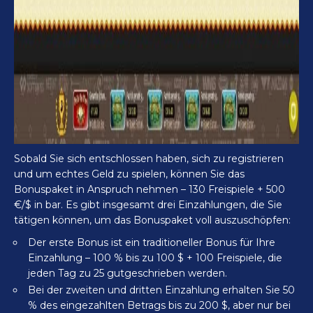
Sobald Sie sich entschlossen haben, sich zu registrieren
und um echtes Geld zu spielen, können Sie das
Bonuspaket in Anspruch nehmen – 130 Freispiele + 500
€/$ in bar. Es gibt insgesamt drei Einzahlungen, die Sie
tätigen können, um das Bonuspaket voll auszuschöpfen:
Der erste Bonus ist ein traditioneller Bonus für Ihre
Einzahlung – 100 % bis zu 100 $ + 100 Freispiele, die
jeden Tag zu 25 gutgeschrieben werden.
Bei der zweiten und dritten Einzahlung erhalten Sie 50
% des eingezahlten Betrags bis zu 200 $, aber nur bei