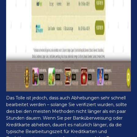
Das Tolle ist jedoch, dass auch Abhebungen sehr schnell
bearbeitet werden – solange Sie verifiziert wurden, sollte
dies bei den meisten Methoden nicht länger als ein paar
Stunden dauern. Wenn Sie per Banküberweisung oder
Kreditkarte abheben, dauert es natürlich länger, da die
typische Bearbeitungszeit für Kreditkarten und