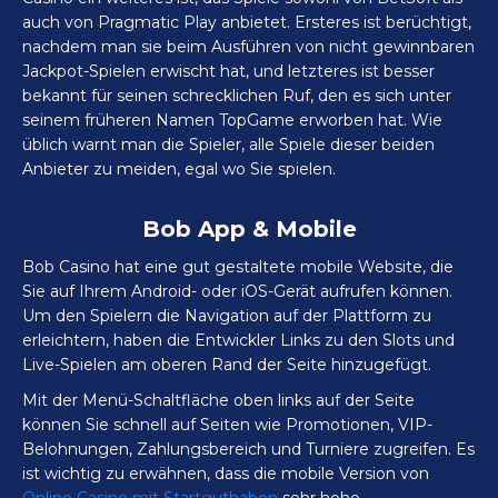
auch von Pragmatic Play anbietet. Ersteres ist berüchtigt,
nachdem man sie beim Ausführen von nicht gewinnbaren
Jackpot-Spielen erwischt hat, und letzteres ist besser
bekannt für seinen schrecklichen Ruf, den es sich unter
seinem früheren Namen TopGame erworben hat. Wie
üblich warnt man die Spieler, alle Spiele dieser beiden
Anbieter zu meiden, egal wo Sie spielen.
Bob App & Mobile
Bob Casino hat eine gut gestaltete mobile Website, die
Sie auf Ihrem Android- oder iOS-Gerät aufrufen können.
Um den Spielern die Navigation auf der Plattform zu
erleichtern, haben die Entwickler Links zu den Slots und
Live-Spielen am oberen Rand der Seite hinzugefügt.
Mit der Menü-Schaltfläche oben links auf der Seite
können Sie schnell auf Seiten wie Promotionen, VIP-
Belohnungen, Zahlungsbereich und Turniere zugreifen. Es
ist wichtig zu erwähnen, dass die mobile Version von