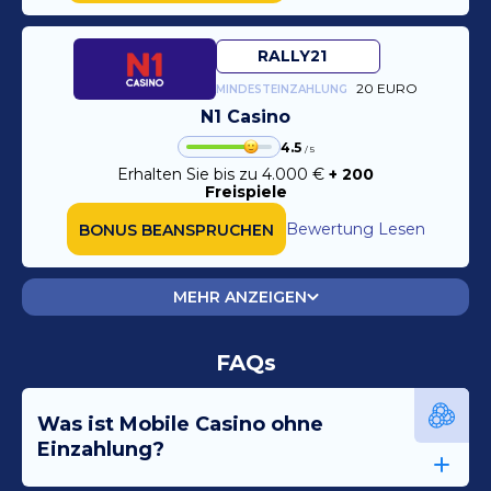
RALLY21
20 EURO
MINDESTEINZAHLUNG
N1 Casino
4.5
/ 5
Erhalten Sie bis zu 4.000 €
+ 200
Freispiele
Bewertung Lesen
BONUS BEANSPRUCHEN
MEHR ANZEIGEN
FAQs
Was ist Mobile Casino ohne
Einzahlung?