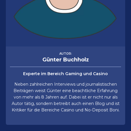
AUTOR:
Günter Buchholz
Experte im Bereich Gaming und Casino
Neben zahlreichen Interviews und journalistischen
Beiträgen weist Günter eine beachtliche Erfahrung
von mehr als 8 Jahren auf. Dabei ist er nicht nur als
Autor tätig, sondern betreibt auch einen Blog und ist
Kritiker für die Bereiche Casino und No-Deposit Boni.