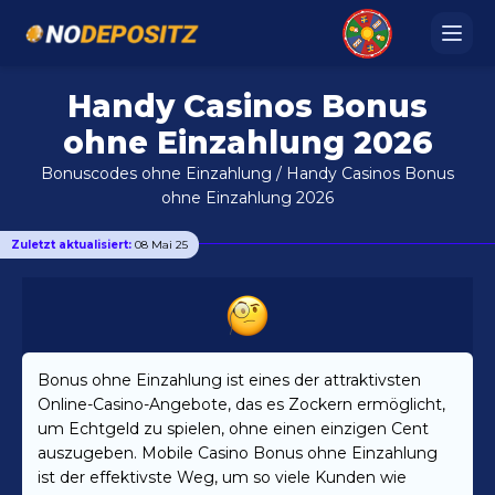
Handy Casinos Bonus
ohne Einzahlung 2026
Bonuscodes ohne Einzahlung
Handy Casinos Bonus
ohne Einzahlung 2026
Zuletzt aktualisiert:
08 Mai 25
Bonus ohne Einzahlung ist eines der attraktivsten
Online-Casino-Angebote, das es Zockern ermöglicht,
um Echtgeld zu spielen, ohne einen einzigen Cent
auszugeben. Mobile Casino Bonus ohne Einzahlung
ist der effektivste Weg, um so viele Kunden wie