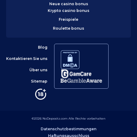
Neue casino bonus
Krypto casino bonus
Freispiele
Roulette bonus
Blog
Kontaktieren Sie uns
Über uns
Sitemap
©2026
NoDepositz.com
Alle Rechte vorbehalten
Datenschutzbestimmungen
Haftungsausschluss