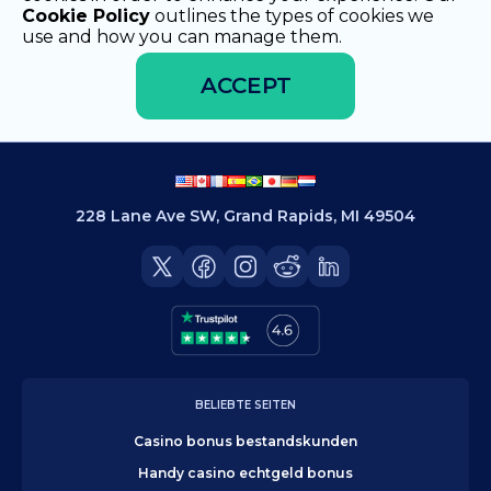
Cookie Policy
outlines the types of cookies we
use and how you can manage them.
ACCEPT
228 Lane Ave SW, Grand Rapids, MI 49504
BELIEBTE SEITEN
Casino bonus bestandskunden
Handy casino echtgeld bonus