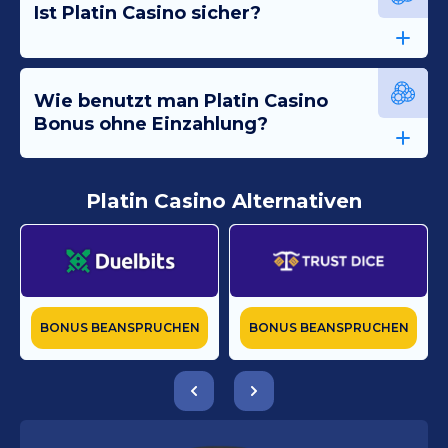
Ist Platin Casino sicher?
Wie benutzt man Platin Casino
Bonus ohne Einzahlung?
Platin Casino Alternativen
BONUS BEANSPRUCHEN
BONUS BEANSPRUCHEN