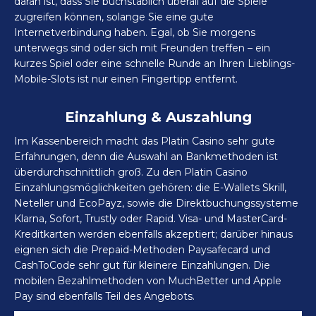
daran ist, dass Sie buchstäblich überall auf die Spiele
zugreifen können, solange Sie eine gute
Internetverbindung haben. Egal, ob Sie morgens
unterwegs sind oder sich mit Freunden treffen – ein
kurzes Spiel oder eine schnelle Runde an Ihren Lieblings-
Mobile-Slots ist nur einen Fingertipp entfernt.
Einzahlung & Auszahlung
Im Kassenbereich macht das Platin Casino sehr gute
Erfahrungen, denn die Auswahl an Bankmethoden ist
überdurchschnittlich groß. Zu den Platin Casino
Einzahlungsmöglichkeiten gehören: die E-Wallets Skrill,
Neteller und EcoPayz, sowie die Direktbuchungssysteme
Klarna, Sofort, Trustly oder Rapid. Visa- und MasterCard-
Kreditkarten werden ebenfalls akzeptiert; darüber hinaus
eignen sich die Prepaid-Methoden Paysafecard und
CashToCode sehr gut für kleinere Einzahlungen. Die
mobilen Bezahlmethoden von MuchBetter und Apple
Pay sind ebenfalls Teil des Angebots.