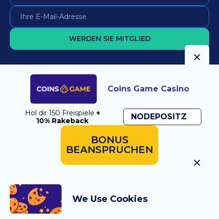
WERDEN SIE MITGLIED
Coins Game Casino
Hol dir 150 Freispiele
+
NODEPOSITZ
10% Rakeback
BONUS
BEANSPRUCHEN
We Use Cookies