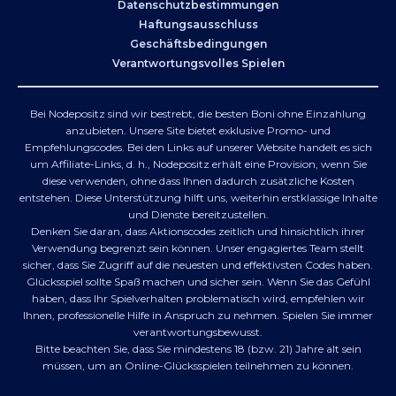
Datenschutzbestimmungen
Haftungsausschluss
Geschäftsbedingungen
Verantwortungsvolles Spielen
Bei Nodepositz sind wir bestrebt, die besten Boni ohne Einzahlung
anzubieten. Unsere Site bietet exklusive Promo- und
Empfehlungscodes. Bei den Links auf unserer Website handelt es sich
um Affiliate-Links, d. h., Nodepositz erhält eine Provision, wenn Sie
diese verwenden, ohne dass Ihnen dadurch zusätzliche Kosten
entstehen. Diese Unterstützung hilft uns, weiterhin erstklassige Inhalte
und Dienste bereitzustellen.
Denken Sie daran, dass Aktionscodes zeitlich und hinsichtlich ihrer
Verwendung begrenzt sein können. Unser engagiertes Team stellt
sicher, dass Sie Zugriff auf die neuesten und effektivsten Codes haben.
Glücksspiel sollte Spaß machen und sicher sein. Wenn Sie das Gefühl
haben, dass Ihr Spielverhalten problematisch wird, empfehlen wir
Ihnen, professionelle Hilfe in Anspruch zu nehmen. Spielen Sie immer
verantwortungsbewusst.
Bitte beachten Sie, dass Sie mindestens 18 (bzw. 21) Jahre alt sein
müssen, um an Online-Glücksspielen teilnehmen zu können.