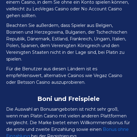
einem Casino, in dem Sie ohne ein Konto spielen können,
vielleicht zu LeoVegas Casino oder No Account Casino
gehen sollten.
Beachten Sie außerdem, dass Spieler aus Belgien,
Bosnien und Herzegowina, Bulgarien, der Tschechischen
Republik, Dänemark, Estland, Frankreich, Ungarn, Italien,
Polen, Spanien, dem Vereinigten Königreich und den
Vereinigten Staaten nicht in der Lage sind, bei Platin zu
spielen.
Für die Benutzer aus diesen Ländern ist es
empfehlenswert, alternative Casinos wie Vegaz Casino
oder Betsson Casino auszuprobieren.
Boni und Freispiele
Die Auswahl an Bonusangeboten ist nicht sehr groß,
wenn man Platin Casino mit vielen anderen Plattformen
vergleicht. Die Marke bietet einen Willkommensbonus für
die erste und zweite Einzahlung sowie einen
Bonus ohne
Einzahlung
bei der Registrierung.