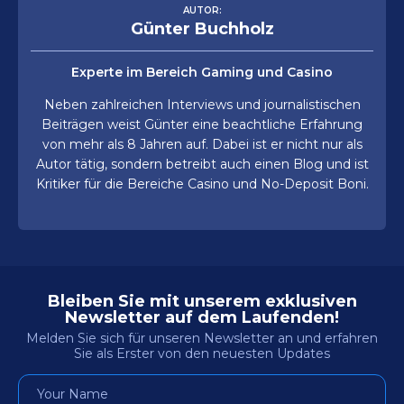
AUTOR:
Günter Buchholz
Experte im Bereich Gaming und Casino
Neben zahlreichen Interviews und journalistischen
Beiträgen weist Günter eine beachtliche Erfahrung
von mehr als 8 Jahren auf. Dabei ist er nicht nur als
Autor tätig, sondern betreibt auch einen Blog und ist
Kritiker für die Bereiche Casino und No-Deposit Boni.
Bleiben Sie mit unserem exklusiven
Newsletter auf dem Laufenden!
Melden Sie sich für unseren Newsletter an und erfahren
Sie als Erster von den neuesten Updates