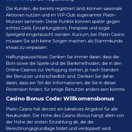
Die Kunden, die bereits registriert sind, können saisonale
Aktionen nutzen und im VIP-Club sogenannte Platin-
Münzen sammeln. Diese Punkte können später gegen
echtes Geld, Einzahlungsboni, Freispiele und sogar
Spielgeld eingetauscht werden. Kurzum, bei Platin Casino
müssen Sie sich keine Sorgen machen, als Stammkunde
etwas zu verpassen.
Haftungsausschluss: Denken Sie immer daran, dass die
Boni sowie die Spiele und die Bankmethoden, die in den
Online-Casinos zur Verfügung stehen, je nach Standort
der Benutzer unterschiedlich sind. Denken Sie daher
daran, dass ein Teil der Informationen, die Sie in dieser
Rezension finden, für einige Benutzer anders sein könnte.
Casino Bonus Code: Willkomensbonus
Platin Casino hat derzeit ein lukratives Angebot für alle
Neukunden. Die Höhe des Casino-Bonus hängt allein von
der Höhe der ersten Einzahlung ab, die die
Berechnungsgrundlage bildet und verdoppelt wird.