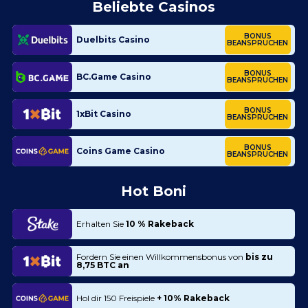
Beliebte Casinos
BONUS
Duelbits Casino
BEANSPRUCHEN
BONUS
BC.Game Casino
BEANSPRUCHEN
BONUS
1xBit Casino
BEANSPRUCHEN
BONUS
Coins Game Casino
BEANSPRUCHEN
Hot Boni
Erhalten Sie
10 % Rakeback
Fordern Sie einen Willkommensbonus von
bis zu
8,75 BTC an
Hol dir 150 Freispiele
+ 10% Rakeback