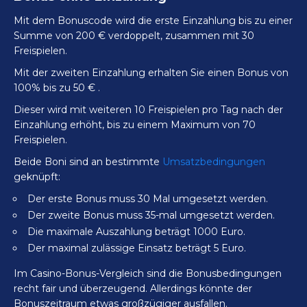
Mit dem Bonuscode wird die erste Einzahlung bis zu einer
Summe von 200 € verdoppelt, zusammen mit 30
Freispielen.
Mit der zweiten Einzahlung erhalten Sie einen Bonus von
100% bis zu 50 € .
Dieser wird mit weiteren 10 Freispielen pro Tag nach der
Einzahlung erhöht, bis zu einem Maximum von 70
Freispielen.
Beide Boni sind an bestimmte
Umsatzbedingungen
geknüpft:
Der erste Bonus muss 30 Mal umgesetzt werden.
Der zweite Bonus muss 35-mal umgesetzt werden.
Die maximale Auszahlung beträgt 1000 Euro.
Der maximal zulässige Einsatz beträgt 5 Euro.
Im Casino-Bonus-Vergleich sind die Bonusbedingungen
recht fair und überzeugend. Allerdings könnte der
Bonuszeitraum etwas großzügiger ausfallen.