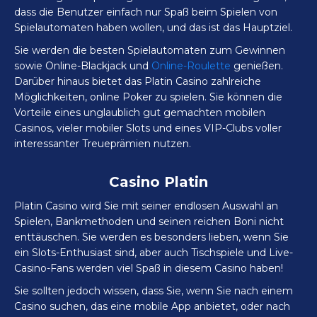
dass die Benutzer einfach nur Spaß beim Spielen von
Spielautomaten haben wollen, und das ist das Hauptziel.
Sie werden die besten Spielautomaten zum Gewinnen
sowie Online-Blackjack und
Online-Roulette
genießen.
Darüber hinaus bietet das Platin Casino zahlreiche
Möglichkeiten, online Poker zu spielen. Sie können die
Vorteile eines unglaublich gut gemachten mobilen
Casinos, vieler mobiler Slots und eines VIP-Clubs voller
interessanter Treueprämien nutzen.
Casino Platin
Platin Casino wird Sie mit seiner endlosen Auswahl an
Spielen, Bankmethoden und seinen reichen Boni nicht
enttäuschen. Sie werden es besonders lieben, wenn Sie
ein Slots-Enthusiast sind, aber auch Tischspiele und Live-
Casino-Fans werden viel Spaß in diesem Casino haben!
Sie sollten jedoch wissen, dass Sie, wenn Sie nach einem
Casino suchen, das eine mobile App anbietet, oder nach