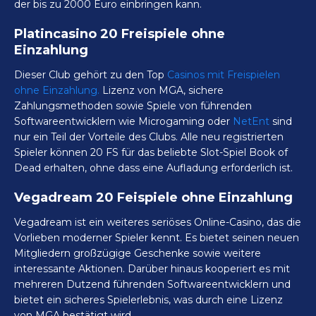
der bis zu 2000 Euro einbringen kann.
Platincasino 20 Freispiele ohne
Einzahlung
Dieser Club gehört zu den Top
Casinos mit Freispielen
ohne Einzahlung.
Lizenz von MGA, sichere
Zahlungsmethoden sowie Spiele von führenden
Softwareentwicklern wie Microgaming oder
NetEnt
sind
nur ein Teil der Vorteile des Clubs. Alle neu registrierten
Spieler können 20 FS für das beliebte Slot-Spiel Book of
Dead erhalten, ohne dass eine Aufladung erforderlich ist.
Vegadream 20 Feispiele ohne Einzahlung
Vegadream ist ein weiteres seriöses Online-Casino, das die
Vorlieben moderner Spieler kennt. Es bietet seinen neuen
Mitgliedern großzügige Geschenke sowie weitere
interessante Aktionen. Darüber hinaus kooperiert es mit
mehreren Dutzend führenden Softwareentwicklern und
bietet ein sicheres Spielerlebnis, was durch eine Lizenz
von MGA bestätigt wird.