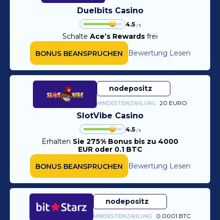
Duelbits Casino
4.5
/ 5
Schalte
Ace’s Rewards
frei
Bewertung Lesen
BONUS BEANSPRUCHEN
nodepositz
20 EURO
MINDESTEINZAHLUNG
SlotVibe Casino
4.5
/ 5
Erhalten
Sie 275% Bonus bis zu 4000
EUR oder 0.1 BTC
Bewertung Lesen
BONUS BEANSPRUCHEN
nodepositz
0.0001 BTC
MINDESTEINZAHLUNG