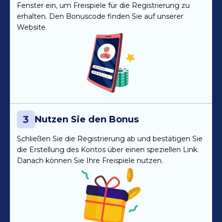
Fenster ein, um Freispiele für die Registrierung zu
erhalten. Den Bonuscode finden Sie auf unserer
Website.
3
Nutzen Sie den Bonus
Schließen Sie die Registrierung ab und bestätigen Sie
die Erstellung des Kontos über einen speziellen Link.
Danach können Sie Ihre Freispiele nutzen.