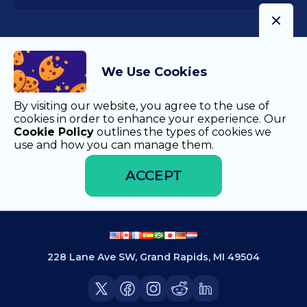
We Use Cookies
By visiting our website, you agree to the use of
cookies in order to enhance your experience. Our
Cookie Policy
outlines the types of cookies we
use and how you can manage them.
ACCEPT
228 Lane Ave SW, Grand Rapids, MI 49504