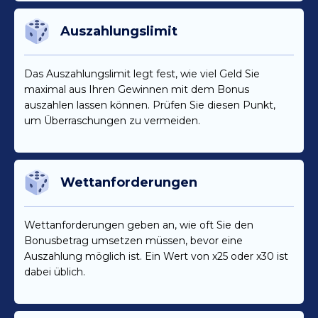
Auszahlungslimit
Das Auszahlungslimit legt fest, wie viel Geld Sie
maximal aus Ihren Gewinnen mit dem Bonus
auszahlen lassen können. Prüfen Sie diesen Punkt,
um Überraschungen zu vermeiden.
Wettanforderungen
Wettanforderungen geben an, wie oft Sie den
Bonusbetrag umsetzen müssen, bevor eine
Auszahlung möglich ist. Ein Wert von x25 oder x30 ist
dabei üblich.