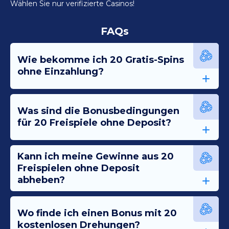
Wählen Sie nur verifizierte Casinos!
FAQs
Wie bekomme ich 20 Gratis-Spins
ohne Einzahlung?
Was sind die Bonusbedingungen
für 20 Freispiele ohne Deposit?
Kann ich meine Gewinne aus 20
Freispielen ohne Deposit
abheben?
Wo finde ich einen Bonus mit 20
kostenlosen Drehungen?