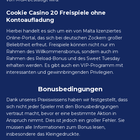
Cookie Casino 20 Freispiele ohne
Kontoaufladung
Hierbei handelt es sich um ein von Malta lizenziertes
Online-Portal, das sich bei deutschen Zockern großer
Beliebtheit erfreut. Freispiele können nicht nur im
Rahmen des Willkommensbonus, sondern auch im
Rahmen des Reload-Bonus und des Sweet Tuesday
erhalten werden. Es gibt auch ein VIP-Programm mit
interessanten und gewinnbringenden Privilegien.
Bonusbedingungen
Dank unseres Praxiswissens haben wir festgestellt, dass
sich nicht jeder Spieler mit den Bonusbedingungen
vertraut macht, bevor er eine bestimmte Aktion in
Anspruch nimmt. Dies ist jedoch ein großer Fehler. Sie
müssen alle Informationen zum Bonus lesen,
insbesondere das Kleingedruckte.