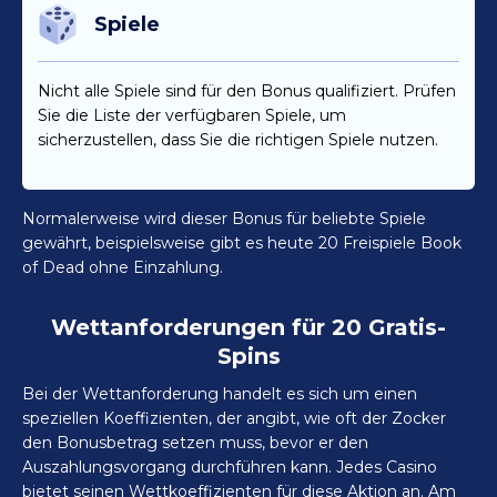
Spiele
Nicht alle Spiele sind für den Bonus qualifiziert. Prüfen
Sie die Liste der verfügbaren Spiele, um
sicherzustellen, dass Sie die richtigen Spiele nutzen.
Normalerweise wird dieser Bonus für beliebte Spiele
gewährt, beispielsweise gibt es heute 20 Freispiele Book
of Dead ohne Einzahlung.
Wettanforderungen für 20 Gratis-
Spins
Bei der Wettanforderung handelt es sich um einen
speziellen Koeffizienten, der angibt, wie oft der Zocker
den Bonusbetrag setzen muss, bevor er den
Auszahlungsvorgang durchführen kann. Jedes Casino
bietet seinen Wettkoeffizienten für diese Aktion an. Am