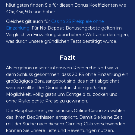
häufigsten finden Sie für diesen Bonus Koeffizienten wie
40x, 45x, 50x und höher.
Gleiches gilt auch für
Casino 25 Freispiele ohne
Einzahlung.
Für No-Deposit-Bonusangebote gelten im
Vergleich zu Einzahlungsboni höhere Wettanforderungen,
was durch unsere gründlichen Tests bestätigt wurde.
Fazit
Als Ergebnis unserer intensiven Recherche sind wir zu
dem Schluss gekommen, dass 20 FS ohne Einzahlung ein
großzügiges Bonusangebot sind, das nicht abgelehnt
werden sollte. Der Grund dafür ist die großartige
Möglichkeit, völlig gratis um Echtgeld zu zocken und
ohne Risiko echte Preise zu gewinnen.
Die Hauptsache ist, ein seriöses Online-Casino zu wählen,
das Ihren Bedürfnissen entspricht. Damit Sie keine Zeit
mit der Suche nach diesem Gaming-Club verschwenden,
können Sie unsere Liste und Bewertungen nutzen.