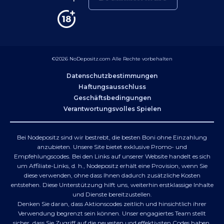
©2026
NoDepositz.com
Alle Rechte vorbehalten
Datenschutzbestimmungen
Haftungsausschluss
Geschäftsbedingungen
Verantwortungsvolles Spielen
Bei Nodepositz sind wir bestrebt, die besten Boni ohne Einzahlung
anzubieten. Unsere Site bietet exklusive Promo- und
Empfehlungscodes. Bei den Links auf unserer Website handelt es sich
um Affiliate-Links, d. h., Nodepositz erhält eine Provision, wenn Sie
diese verwenden, ohne dass Ihnen dadurch zusätzliche Kosten
entstehen. Diese Unterstützung hilft uns, weiterhin erstklassige Inhalte
und Dienste bereitzustellen.
Denken Sie daran, dass Aktionscodes zeitlich und hinsichtlich ihrer
Verwendung begrenzt sein können. Unser engagiertes Team stellt
sicher, dass Sie Zugriff auf die neuesten und effektivsten Codes haben.