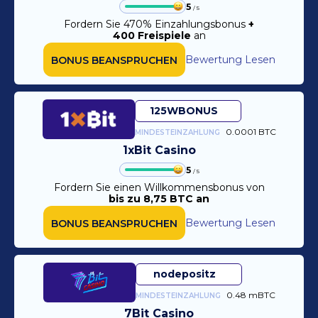
5
/ 5
Fordern Sie 470% Einzahlungsbonus
+
400 Freispiele
an
Bewertung Lesen
BONUS BEANSPRUCHEN
125WBONUS
0.0001 BTC
MINDESTEINZAHLUNG
1xBit Casino
5
/ 5
Fordern Sie einen Willkommensbonus von
bis zu 8,75 BTC an
Bewertung Lesen
BONUS BEANSPRUCHEN
nodepositz
0.48 mBTC
MINDESTEINZAHLUNG
7Bit Casino