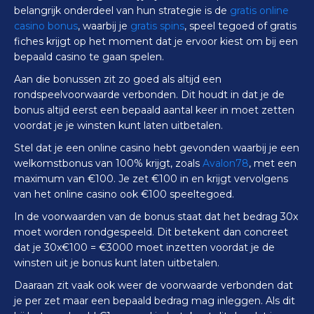
belangrijk onderdeel van hun strategie is de
gratis online
casino bonus
, waarbij je
gratis spins
, speel tegoed of gratis
fiches krijgt op het moment dat je ervoor kiest om bij een
bepaald casino te gaan spelen.
Aan die bonussen zit zo goed als altijd een
rondspeelvoorwaarde verbonden. Dit houdt in dat je de
bonus altijd eerst een bepaald aantal keer in moet zetten
voordat je je winsten kunt laten uitbetalen.
Stel dat je een online casino hebt gevonden waarbij je een
welkomstbonus van 100% krijgt, zoals
Avalon78
, met een
maximum van €100. Je zet €100 in en krijgt vervolgens
van het online casino ook €100 speeltegoed.
In de voorwaarden van de bonus staat dat het bedrag 30x
moet worden rondgespeeld. Dit betekent dan concreet
dat je 30x€100 = €3000 moet inzetten voordat je de
winsten uit je bonus kunt laten uitbetalen.
Daaraan zit vaak ook weer de voorwaarde verbonden dat
je per zet maar een bepaald bedrag mag inleggen. Als dit