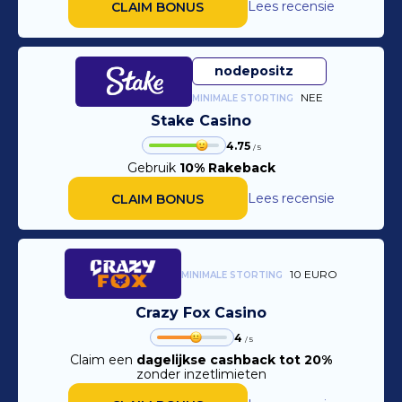
Lees recensie
CLAIM BONUS
nodepositz
NEE
MINIMALE STORTING
Stake Casino
4.75
/ 5
Gebruik
10% Rakeback
Lees recensie
CLAIM BONUS
10 EURO
MINIMALE STORTING
Crazy Fox Casino
4
/ 5
Claim een
dagelijkse cashback tot 20%
zonder inzetlimieten