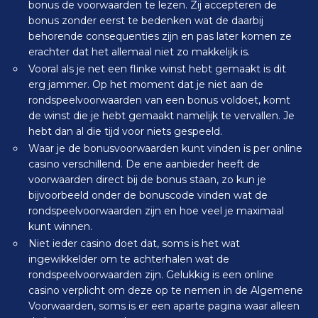
bonus de voorwaarden te lezen. Zij accepteren de
bonus zonder eerst te bedenken wat de daarbij
behorende consequenties zijn en pas later komen ze
erachter dat het allemaal niet zo makkelijk is.
Vooral als je net een flinke winst hebt gemaakt is dit
erg jammer. Op het moment dat je niet aan de
rondspeelvoorwaarden van een bonus voldoet, komt
de winst die je hebt gemaakt namelijk te vervallen. Je
hebt dan al die tijd voor niets gespeeld.
Waar je de bonusvoorwaarden kunt vinden is per online
casino verschillend. De ene aanbieder heeft de
voorwaarden direct bij de bonus staan, zo kun je
bijvoorbeeld onder de bonuscode vinden wat de
rondspeelvoorwaarden zijn en hoe veel je maximaal
kunt winnen.
Niet ieder casino doet dat, soms is het wat
ingewikkelder om te achterhalen wat de
rondspeelvoorwaarden zijn. Gelukkig is een online
casino verplicht om deze op te nemen in de Algemene
Voorwaarden, soms is er een aparte pagina waar alleen