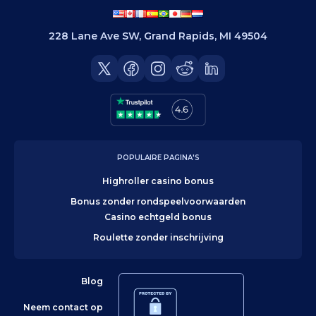
228 Lane Ave SW, Grand Rapids, MI 49504
POPULAIRE PAGINA'S
Highroller casino bonus
Bonus zonder rondspeelvoorwaarden
Casino echtgeld bonus
Roulette zonder inschrijving
Blog
Neem contact op