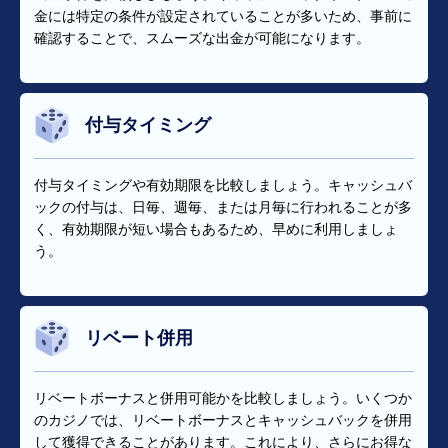
金には特定の条件が設定されていることが多いため、事前に
確認することで、スムーズな出金が可能になります。
付与タイミング
付与タイミングや有効期限を比較しましょう。キャッシュバ
ックの付与は、日毎、週毎、または月毎に行われることが多
く、有効期限が短い場合もあるため、早めに利用しましょ
う。
リベート併用
リベートボーナスと併用可能かを比較しましょう。いくつか
のカジノでは、リベートボーナスとキャッシュバックを併用
して獲得できることがあります。これにより、さらにお得な