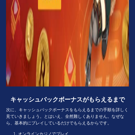
キャッシュバックボーナスがもらえるまで
次に、キャッシュバックボーナスをもらえるまでの手順を詳しく
見ていきましょう。とはいえ、全然難しくありません。なぜな
ら、基本的にプレイしているだけでもらえるからです。
オンラインカジノでプレイ