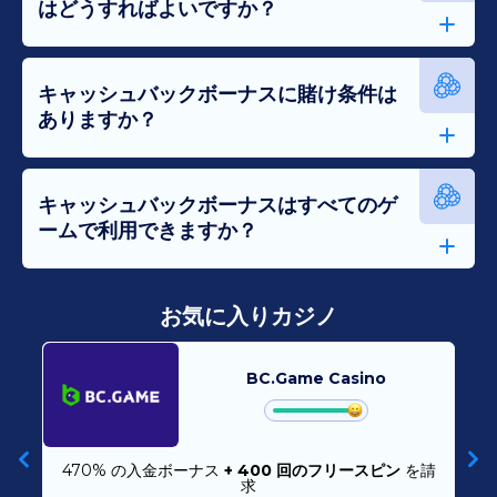
はどうすればよいですか？
キャッシュバックボーナスに賭け条件は
ありますか？
キャッシュバックボーナスはすべてのゲ
ームで利用できますか？
お気に入りカジノ
BC.Game Casino
得
470% の入金ボーナス
+ 400 回のフリースピン
を請
求