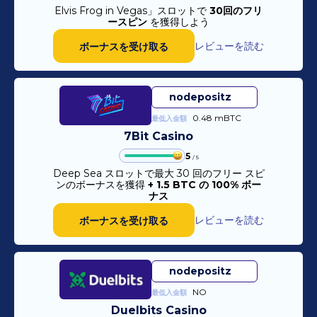
Elvis Frog in Vegas」スロットで
30回のフリ
ースピン
を獲得しよう
レビューを読む
ボーナスを受け取る
nodepositz
0.48 mBTC
最低入金額
7Bit Casino
5
/ 5
Deep Sea スロットで最大 30 回のフリー スピ
ンのボーナスを獲得
+ 1.5 BTC の 100% ボー
ナス
レビューを読む
ボーナスを受け取る
nodepositz
NO
最低入金額
Duelbits Casino