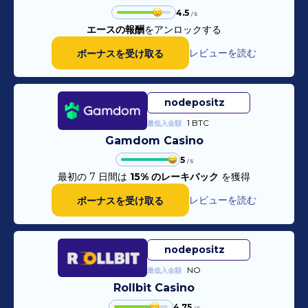
4.5
/ 5
エースの報酬
をアンロックする
レビューを読む
ボーナスを受け取る
nodepositz
1 BTC
最低入金額
Gamdom Casino
5
/ 5
最初の 7 日間は
15% のレーキバック
を獲得
レビューを読む
ボーナスを受け取る
nodepositz
NO
最低入金額
Rollbit Casino
4.75