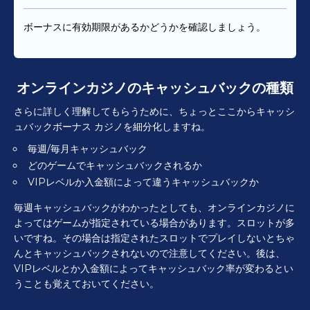
ボーナスに有効期限があるかどうかを確認しましょう。
オンラインカジノのキャッシュバックの種類
さらに詳しく理解してもらうために、ちょっとここからキャッシ
ュバックボーナス カジノを細分化しますね。
毎週/毎月キャッシュバック
どのゲームでキャッシュバックされるか
VIPレベルか入金額によって違うキャッシュバックか
毎週キャッシュバックがわかったとしても、オンラインカジノに
よってはゲームが指定されている場合があります。スロットが多
いですね。その場合は指定されたスロットでプレイしないとちゃ
んとキャッシュバックされないので注意してください。後は、
VIPレベルとか入金額によってキャッシュバック率が変わるとい
うことも覚えておいてください。