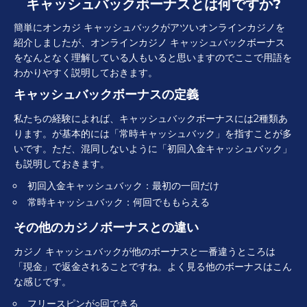
キャッシュバックボーナスとは何ですか?
簡単にオンカジ キャッシュバックがアツいオンラインカジノを
紹介しましたが、オンラインカジノ キャッシュバックボーナス
をなんとなく理解している人もいると思いますのでここで用語を
わかりやすく説明しておきます。
キャッシュバックボーナスの定義
私たちの経験によれば、キャッシュバックボーナスには2種類あ
ります。が基本的には「常時キャッシュバック」を指すことが多
いです。ただ、混同しないように「初回入金キャッシュバック」
も説明しておきます。
初回入金キャッシュバック：最初の一回だけ
常時キャッシュバック：何回でももらえる
その他のカジノボーナスとの違い
カジノ キャッシュバックが他のボーナスと一番違うところは
「現金」で返金されることですね。よく見る他のボーナスはこん
な感じです。
フリースピンが○回できる