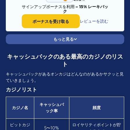
/ 5
サインアップボーナスを利用
– 15% レーキバッ
ク
レビューを読む
ボーナスを受け取る
もっと見る
キャッシュバックのある最高のカジノのリス
ト
キャッシュバックがあるオンカジはどんなのがあるかサクッと見
ていきましょう。
カジノリスト
キャッシュバ
カジノ名
頻度
ック率
ビットカジ
ロイヤリティポイントが貯
5〜10%