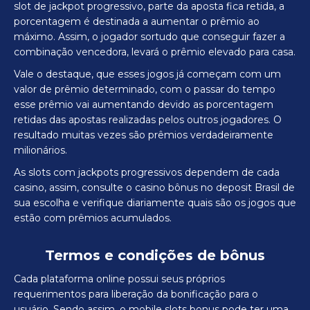
slot de jackpot progressivo, parte da aposta fica retida, a
porcentagem é destinada a aumentar o prêmio ao
máximo. Assim, o jogador sortudo que conseguir fazer a
combinação vencedora, levará o prêmio elevado para casa.
Vale o destaque, que esses jogos já começam com um
valor de prêmio determinado, com o passar do tempo
esse prêmio vai aumentando devido as porcentagem
retidas das apostas realizadas pelos outros jogadores. O
resultado muitas vezes são prêmios verdadeiramente
milionários.
As slots com jackpots progressivos dependem de cada
casino, assim, consulte o casino bônus no deposit Brasil de
sua escolha e verifique diariamente quais são os jogos que
estão com prêmios acumulados.
Termos e condições de bônus
Cada plataforma online possui seus próprios
requerimentos para liberação da bonificação para o
usuário. Sendo assim, o mobile slots bonus pode ter uma