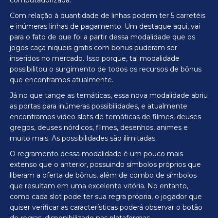
Com relação à quantidade de linhas podem ter 5 carretéis
e inúmeras linhas de pagamento. Um destaque aqui, vai
para o fato de que foi a partir dessa modalidade que os
jogos caça niqueis gratis com bonus puderam ser
inseridos no mercado. Isso porque, tal modalidade
possibilitou o surgimento de todos os recursos de bônus
que encontramos atualmente.
Já no que tange as temáticas, essa nova modalidade abriu
as portas para inúmeras possibilidades, e atualmente
encontramos video slots de temáticas de filmes, deuses
gregos, deuses nórdicos, filmes, desenhos, animes e
muito mais. As possibilidades são ilimitadas.
O regramento dessa modalidade é um pouco mais
extenso que o anterior, possuindo símbolos próprios que
liberam a oferta de bônus, além de combo de símbolos
que resultam em uma excelente vitória. No entanto,
como cada slot pode ter sua regra própria, o jogador que
quiser verificar as características poderá observar o botão
de regras, disponibilizado nas plataformas.