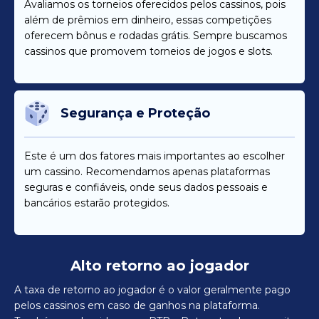
Avaliamos os torneios oferecidos pelos cassinos, pois
além de prêmios em dinheiro, essas competições
oferecem bônus e rodadas grátis. Sempre buscamos
cassinos que promovem torneios de jogos e slots.
Segurança e Proteção
Este é um dos fatores mais importantes ao escolher
um cassino. Recomendamos apenas plataformas
seguras e confiáveis, onde seus dados pessoais e
bancários estarão protegidos.
Alto retorno ao jogador
A taxa de retorno ao jogador é o valor geralmente pago
pelos cassinos em caso de ganhos na plataforma.