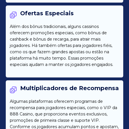
Ofertas Especiais
Além dos bônus tradicionais, alguns cassinos
oferecem promoções especiais, como bônus de
cashback e bônus de recarga, para atrair mais
jogadores. Há também ofertas para jogadores fiéis,
como os que fazem grandes apostas ou estão na
plataforma há muito tempo. Essas promoções
especiais ajudam a manter os jogadores engajados.
Multiplicadores de Recompensa
Algumas plataformas oferecem programas de
recompensa para jogadores especiais, como o VIP da
888 Casino, que proporciona eventos exclusivos,
promoções de primeira classe e suporte VIP.
Conforme os jogadores acumulam pontos e apostam,