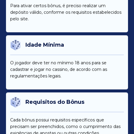
Para ativar certos bônus, é preciso realizar um
depósito válido, conforme os requisitos estabelecidos
pelo site.
Idade Mínima
O jogador deve ter no mínimo 18 anos para se
cadastrar e jogar no cassino, de acordo com as
regulamentações legais.
Requisitos do Bônus
Cada bônus possui requisitos específicos que
precisam ser preenchidos, como o cumprimento das
exigências de apostas ou outras condições.