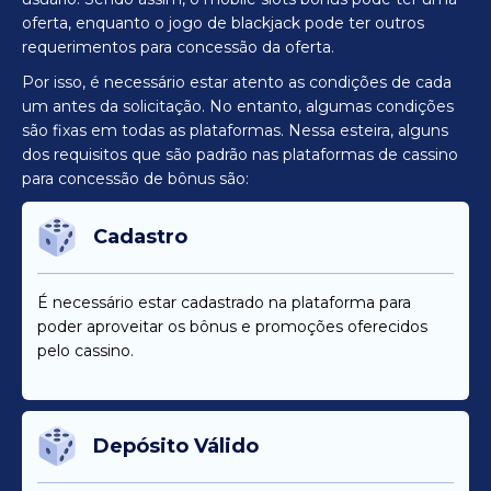
oferta, enquanto o jogo de blackjack pode ter outros
requerimentos para concessão da oferta.
Por isso, é necessário estar atento as condições de cada
um antes da solicitação. No entanto, algumas condições
são fixas em todas as plataformas. Nessa esteira, alguns
dos requisitos que são padrão nas plataformas de cassino
para concessão de bônus são:
Cadastro
É necessário estar cadastrado na plataforma para
poder aproveitar os bônus e promoções oferecidos
pelo cassino.
Depósito Válido