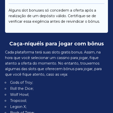
Alguns slot bonuses só concedem a oferta após a
realização de um depósito válido. Certifique-se de
verificar essa exigência antes de reivindicar o bônus.
Caça-níquéis para jogar com bônus
Cada plataforma terá suas slots gratis bonus. Assim, na
hora que você selecionar um cassino para jogar, fique
atento a oferta do momento. No entanto, trouxemos
algumas das slots que oferecem bônus para jogar, para
que você fique atento, caso as veja:
Gods of Troy;
Roll the Dice;
Wolf Howl;
Tropicool;
Legion X;
Book of Time;